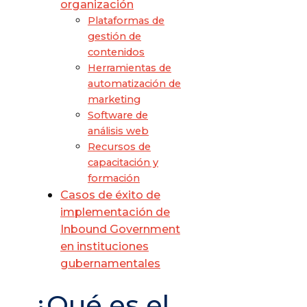
organización
Plataformas de
gestión de
contenidos
Herramientas de
automatización de
marketing
Software de
análisis web
Recursos de
capacitación y
formación
Casos de éxito de
implementación de
Inbound Government
en instituciones
gubernamentales
¿Qué es el