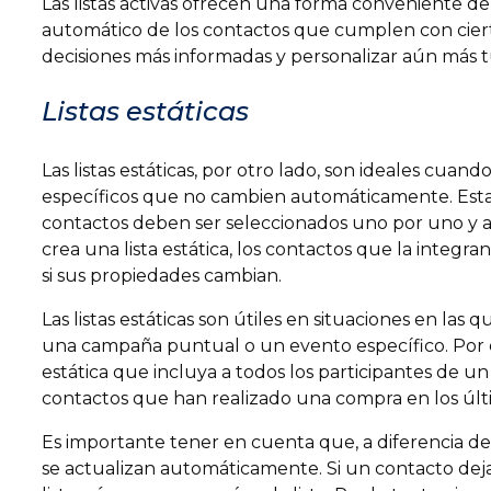
Las listas activas ofrecen una forma conveniente 
automático de los contactos que cumplen con cierto
decisiones más informadas y personalizar aún más tu
Listas estáticas
Las listas estáticas, por otro lado, son ideales cua
específicos que no cambien automáticamente. Estas
contactos deben ser seleccionados uno por uno y ag
crea una lista estática, los contactos que la integ
si sus propiedades cambian.
Las listas estáticas son útiles en situaciones en las
una campaña puntual o un evento específico. Por e
estática que incluya a todos los participantes de un
contactos que han realizado una compra en los últi
Es importante tener en cuenta que, a diferencia de las
se actualizan automáticamente. Si un contacto deja 