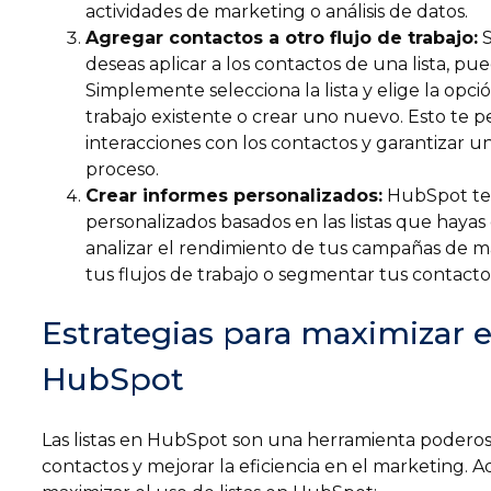
actividades de marketing o análisis de datos.
Agregar contactos a otro flujo de trabajo:
S
deseas aplicar a los contactos de una lista, p
Simplemente selecciona la lista y elige la opc
trabajo existente o crear uno nuevo. Esto te 
interacciones con los contactos y garantizar un
proceso.
Crear informes personalizados:
HubSpot te 
personalizados basados en las listas que haya
analizar el rendimiento de tus campañas de m
tus flujos de trabajo o segmentar tus contactos
Estrategias para maximizar el
HubSpot
Las listas en HubSpot son una herramienta poderosa
contactos y mejorar la eficiencia en el marketing. A