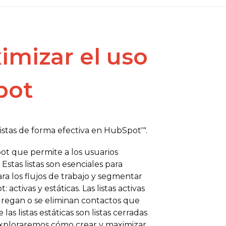
imizar el uso
pot
ot que permite a los usuarios
stas listas son esenciales para
para los flujos de trabajo y segmentar
activas y estáticas. Las listas activas
regan o se eliminan contactos que
as listas estáticas son listas cerradas
exploraremos cómo crear y maximizar