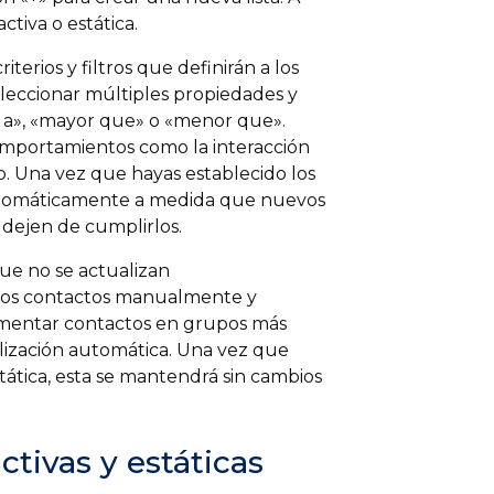
ctiva o estática.
riterios y filtros que definirán a los
eleccionar múltiples propiedades y
al a», «mayor que» o «menor que».
omportamientos como la interacción
o. Una vez que hayas establecido los
á automáticamente a medida que nuevos
 dejen de cumplirlos.
 que no se actualizan
 los contactos manualmente y
 segmentar contactos en grupos más
alización automática. Una vez que
stática, esta se mantendrá sin cambios
ctivas y estáticas