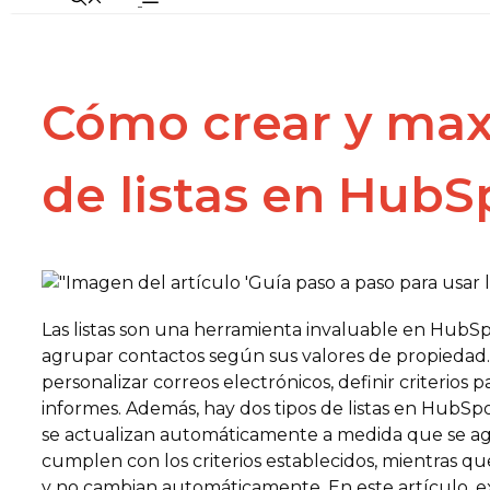
Cómo crear y max
de listas en HubS
Las listas son una herramienta invaluable en HubSp
agrupar contactos según sus valores de propiedad. E
personalizar correos electrónicos, definir criterios 
informes. Además, hay dos tipos de listas en HubSpot: 
se actualizan automáticamente a medida que se ag
cumplen con los criterios establecidos, mientras que l
y no cambian automáticamente. En este artículo, 