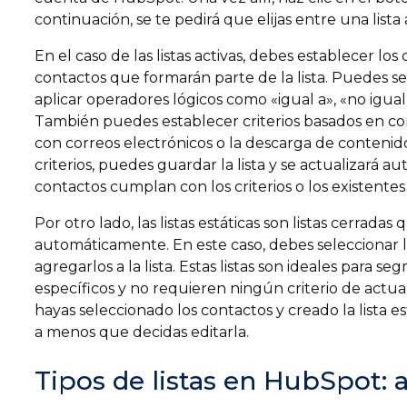
continuación, se te pedirá que elijas entre una lista a
En el caso de las listas activas, debes establecer los c
contactos que formarán parte de la lista. Puedes s
aplicar operadores lógicos como «igual a», «no igu
También puedes establecer criterios basados en c
con correos electrónicos o la descarga de contenid
criterios, puedes guardar la lista y se actualizar
contactos cumplan con los criterios o los existentes
Por otro lado, las listas estáticas son listas cerradas
automáticamente. En este caso, debes seleccionar
agregarlos a la lista. Estas listas son ideales para
específicos y no requieren ningún criterio de actu
hayas seleccionado los contactos y creado la lista e
a menos que decidas editarla.
Tipos de listas en HubSpot: a