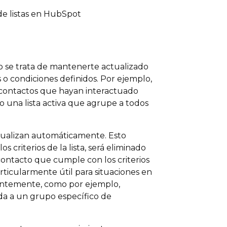
o se trata de mantenerte actualizado
 o condiciones definidos. Por ejemplo,
s contactos que hayan interactuado
 o una lista activa que agrupe a todos
actualizan automáticamente. Esto
s criterios de la lista, será eliminado
ontacto que cumple con los criterios
articularmente útil para situaciones en
tantemente, como por ejemplo,
a a un grupo específico de