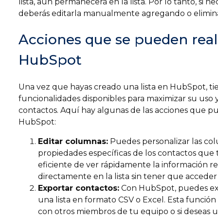
lista, aún permanecerá en la lista. Por lo tanto, si n
deberás editarla manualmente agregando o elimina
Acciones que se pueden realiz
HubSpot
Una vez que hayas creado una lista en HubSpot, ti
funcionalidades disponibles para maximizar su uso 
contactos. Aquí hay algunas de las acciones que pue
HubSpot:
Editar columnas:
Puedes personalizar las colu
propiedades específicas de los contactos que 
eficiente de ver rápidamente la información r
directamente en la lista sin tener que acceder a
Exportar contactos:
Con HubSpot, puedes exp
una lista en formato CSV o Excel. Esta función es
con otros miembros de tu equipo o si deseas ut