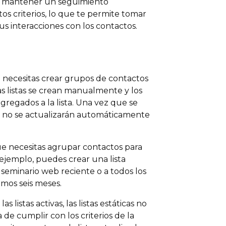
de mantener un seguimiento
s criterios, lo que te permite tomar
s interacciones con los contactos.
ndo necesitas crear grupos de contactos
 listas se crean manualmente y los
regados a la lista. Una vez que se
ran no se actualizarán automáticamente
 que necesitas agrupar contactos para
jemplo, puedes crear una lista
 seminario web reciente o a todos los
mos seis meses.
 listas activas, las listas estáticas no
de cumplir con los criterios de la