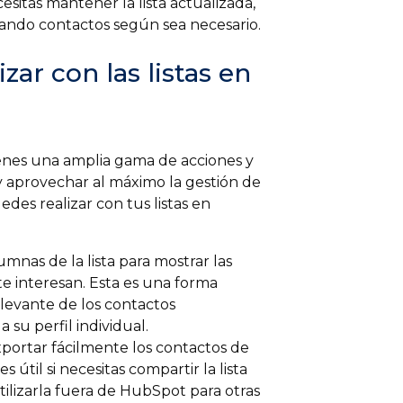
ecesitas mantener la lista actualizada,
ndo contactos según sea necesario.
ar con las listas en
enes una amplia gama de acciones y
y aprovechar al máximo la gestión de
des realizar con tus listas en
mnas de la lista para mostrar las
te interesan. Esta es una forma
elevante de los contactos
 su perfil individual.
ortar fácilmente los contactos de
 útil si necesitas compartir la lista
ilizarla fuera de HubSpot para otras