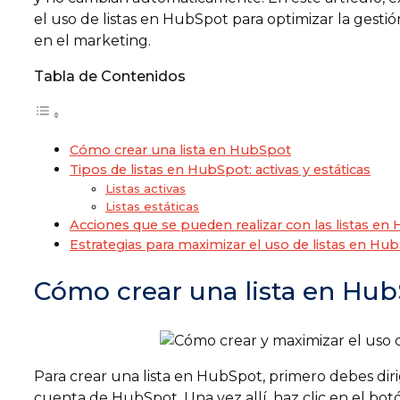
el uso de listas en HubSpot para optimizar la gestió
en el marketing.
Tabla de Contenidos
Cómo crear una lista en HubSpot
Tipos de listas en HubSpot: activas y estáticas
Listas activas
Listas estáticas
Acciones que se pueden realizar con las listas e
Estrategias para maximizar el uso de listas en Hu
Cómo crear una lista en Hu
Para crear una lista en HubSpot, primero debes dirig
cuenta de HubSpot. Una vez allí, haz clic en el botó